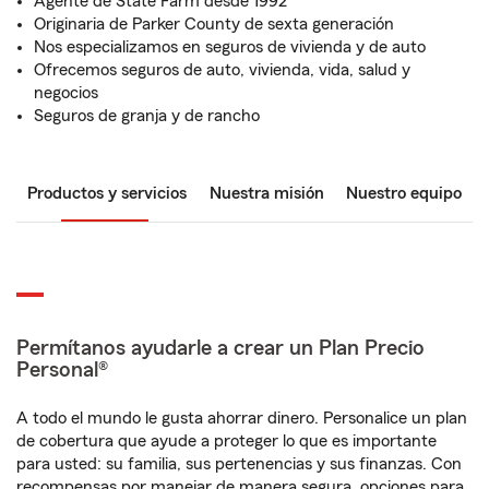
Agente de State Farm desde 1992
Originaria de Parker County de sexta generación
Nos especializamos en seguros de vivienda y de auto
Ofrecemos seguros de auto, vivienda, vida, salud y
negocios
Seguros de granja y de rancho
Productos y servicios
Nuestra misión
Nuestro equipo
Permítanos ayudarle a crear un Plan Precio
Personal®
A todo el mundo le gusta ahorrar dinero. Personalice un plan
de cobertura que ayude a proteger lo que es importante
para usted: su familia, sus pertenencias y sus finanzas. Con
recompensas por manejar de manera segura, opciones para