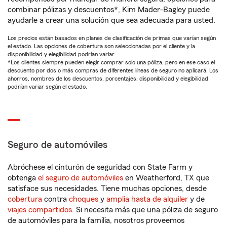
combinar pólizas y descuentos*, Kim Mader-Bagley puede
ayudarle a crear una solución que sea adecuada para usted.
Los precios están basados en planes de clasificación de primas que varían según
el estado. Las opciones de cobertura son seleccionadas por el cliente y la
disponibilidad y elegibilidad podrían variar.
*Los clientes siempre pueden elegir comprar solo una póliza, pero en ese caso el
descuento por dos o más compras de diferentes líneas de seguro no aplicará. Los
ahorros, nombres de los descuentos, porcentajes, disponibilidad y elegibilidad
podrían variar según el estado.
Seguro de automóviles
Abróchese el cinturón de seguridad con State Farm y
obtenga
el seguro de automóviles
en Weatherford, TX que
satisface sus necesidades. Tiene muchas opciones, desde
cobertura
contra
choques
y
amplia hasta de alquiler
y de
viajes compartidos
. Si necesita más que una póliza de seguro
de automóviles para la familia, nosotros proveemos