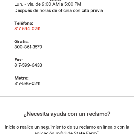
Lun. - vie. de 9:00 AM a 5:00 PM
Después de horas de oficina con cita previa
Teléfono:
817-594-0241
Gratis:
800-861-3579
Fax:
817-599-6433
Metro:
817-596-0241
¿Necesita ayuda con un reclamo?
Inicie o realice un seguimiento de su reclamo en línea o con la
®
aplicación móvil de State Farm
.