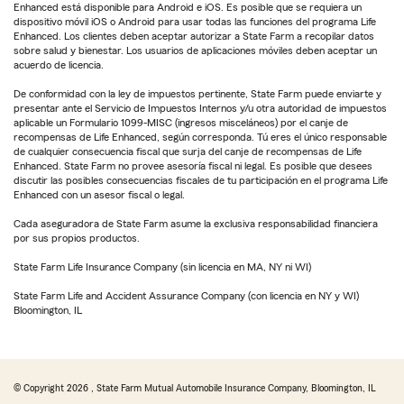
Enhanced está disponible para Android e iOS. Es posible que se requiera un
dispositivo móvil iOS o Android para usar todas las funciones del programa Life
Enhanced. Los clientes deben aceptar autorizar a State Farm a recopilar datos
sobre salud y bienestar. Los usuarios de aplicaciones móviles deben aceptar un
acuerdo de licencia.
De conformidad con la ley de impuestos pertinente, State Farm puede enviarte y
presentar ante el Servicio de Impuestos Internos y/u otra autoridad de impuestos
aplicable un Formulario 1099-MISC (ingresos misceláneos) por el canje de
recompensas de Life Enhanced, según corresponda. Tú eres el único responsable
de cualquier consecuencia fiscal que surja del canje de recompensas de Life
Enhanced. State Farm no provee asesoría fiscal ni legal. Es posible que desees
discutir las posibles consecuencias fiscales de tu participación en el programa Life
Enhanced con un asesor fiscal o legal.
Cada aseguradora de State Farm asume la exclusiva responsabilidad financiera
por sus propios productos.
State Farm Life Insurance Company (sin licencia en MA, NY ni WI)
State Farm Life and Accident Assurance Company (con licencia en NY y WI)
Bloomington, IL
© Copyright
2026
, State Farm Mutual Automobile Insurance Company, Bloomington, IL