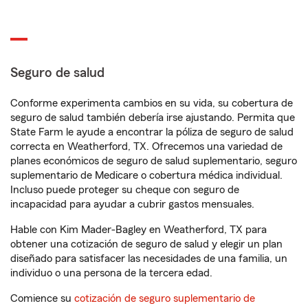
Seguro de salud
Conforme experimenta cambios en su vida, su cobertura de
seguro de salud también debería irse ajustando. Permita que
State Farm le ayude a encontrar la póliza de seguro de salud
correcta en Weatherford, TX. Ofrecemos una variedad de
planes económicos de seguro de salud suplementario, seguro
suplementario de Medicare o cobertura médica individual.
Incluso puede proteger su cheque con seguro de
incapacidad para ayudar a cubrir gastos mensuales.
Hable con Kim Mader-Bagley en Weatherford, TX para
obtener una cotización de seguro de salud y elegir un plan
diseñado para satisfacer las necesidades de una familia, un
individuo o una persona de la tercera edad.
Comience su
cotización de seguro suplementario de